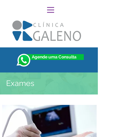
Agende uma Consulta
Exames