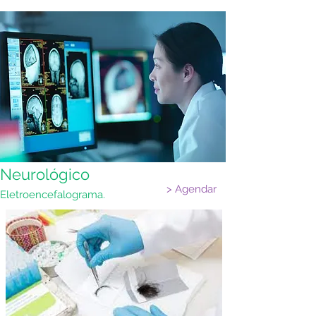
Neurológico
> Agendar
Eletroencefalograma.