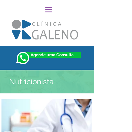
Agende uma Consulta
Nutricionista