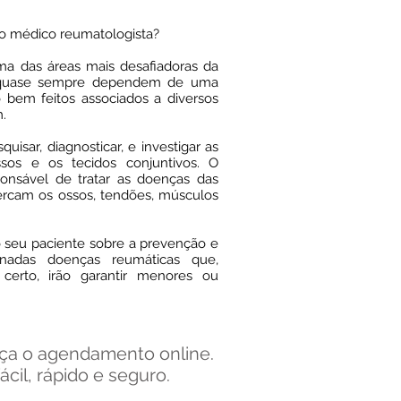
 o médico reumatologista?
ma das áreas mais desafiadoras da
os quase sempre dependem de uma
co bem feitos associados a diversos
.
uisar, diagnosticar, e investigar as
os e os tecidos conjuntivos. O
onsável de tratar as doenças das
cercam os ossos, tendões, músculos
o seu paciente sobre a prevenção e
nadas doenças reumáticas que,
erto, irão garantir menores ou
ça o agendamento online.
fácil, rápido e seguro.