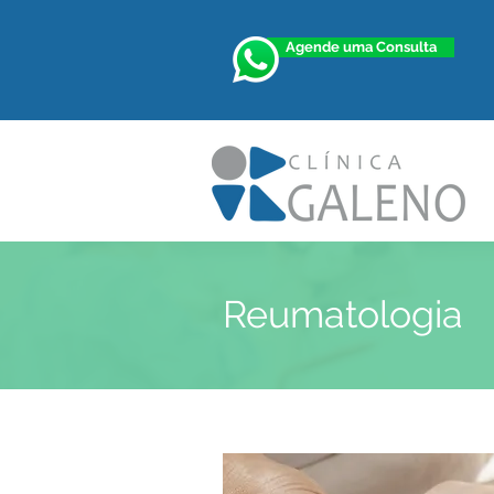
Agende uma Consulta
Reumatologia