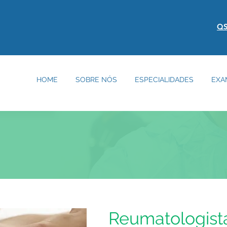
QS
HOME
SOBRE NÓS
ESPECIALIDADES
EXA
Reumatologist